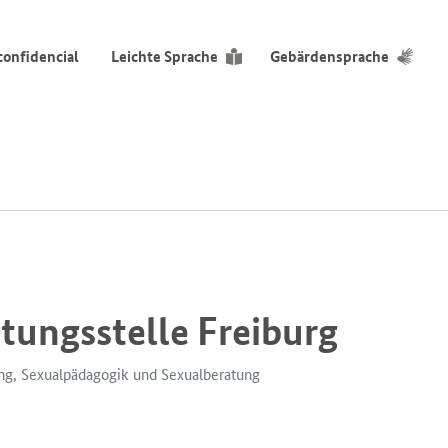
confidencial
Leichte Sprache
Gebärdensprache
atungsstelle Freiburg
ung, Sexualpädagogik und Sexualberatung