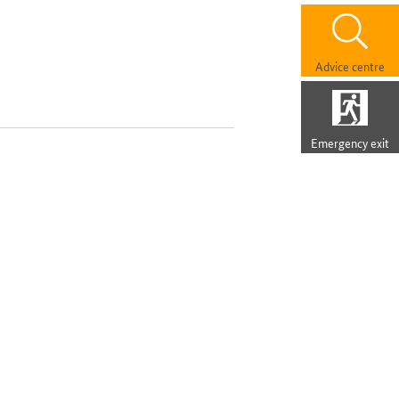
Advice centre
Emergency exit