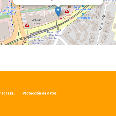
iso legal
Protección de datos