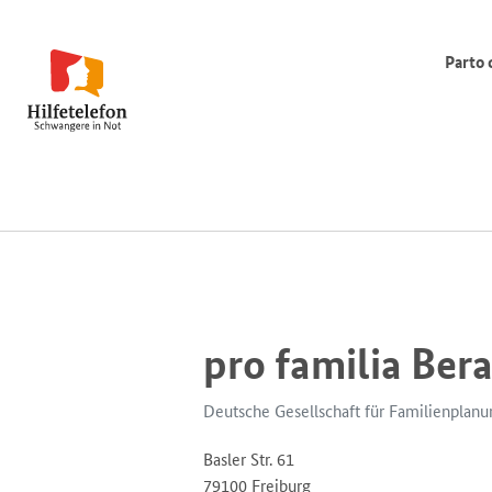
Parto 
pro familia Ber
Deutsche Gesellschaft für Familienplan
Basler Str. 61
79100 Freiburg