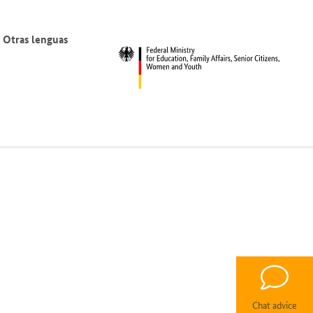
Otras lenguas
Chat advice