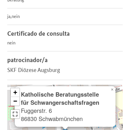
ja,nein
Certificado de consulta
nein
patrocinador/a
SKF Diözese Augsburg
×
+
Katholische Beratungsstelle
−
für Schwangerschaftsfragen
Fuggerstr. 6
86830 Schwabmünchen