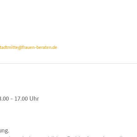
adtmitte@frauen-beraten.de
3.00 - 17.00 Uhr
ung.