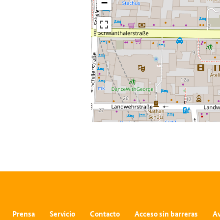
−
Prensa
Servicio
Contacto
Acceso sin barreras
Av