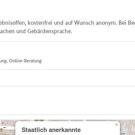
rgebnisoffen, kostenfrei und auf Wunsch anonym. Bei Be
rachen und Gebärdensprache.
tung, Online-Beratung
×
Staatlich anerkannte