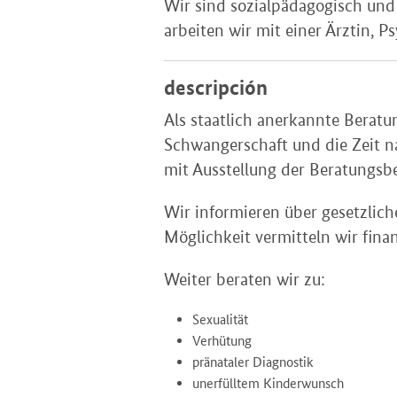
Wir sind sozialpädagogisch und
arbeiten wir mit einer Ärztin, 
descripción
Als staatlich anerkannte Beratu
Schwangerschaft und die Zeit n
mit Ausstellung der Beratungsb
Wir informieren über gesetzlic
Möglichkeit vermitteln wir finan
Weiter beraten wir zu:
Sexualität
Verhütung
pränataler Diagnostik
unerfülltem Kinderwunsch