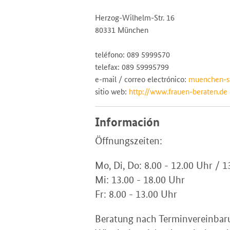
Herzog-Wilhelm-Str. 16
80331 München
teléfono: 089 5999570
telefax: 089 59995799
e-mail / correo electrónico:
muenchen-st
sitio web:
http://www.frauen-beraten.de
Información
Öffnungszeiten:
Mo, Di, Do: 8.00 - 12.00 Uhr / 1
Mi: 13.00 - 18.00 Uhr
Fr: 8.00 - 13.00 Uhr
Beratung nach Terminvereinbar