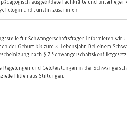
 pädagogisch ausgebildete Fachkräfte und unterliegen
Psychologin und Juristin zusammen
ngsstelle für Schwangerschaftsfragen informieren wir
ach der Geburt bis zum 3. Lebensjahr. Bei einem Schwa
escheinigung nach § 7 Schwangerschaftskonfliktgesetz
he Regelungen und Geldleistungen in der Schwangersch
zielle Hilfen aus Stiftungen.