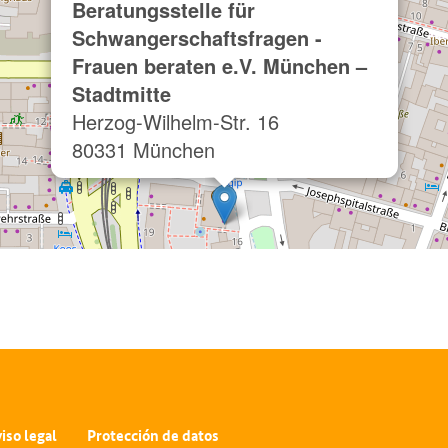
Beratungsstelle für
Schwangerschaftsfragen -
Frauen beraten e.V. München –
Stadtmitte
Herzog-Wilhelm-Str. 16
80331 München
iso legal
Protección de datos