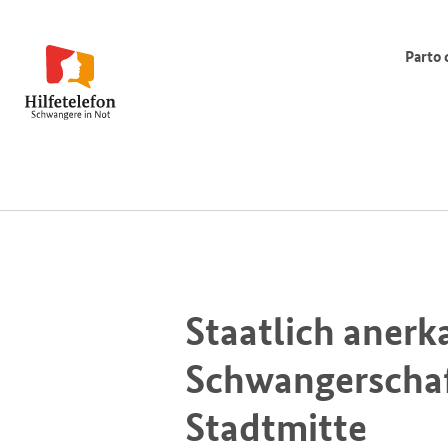
Parto 
Staatlich anerk
Schwangerschaf
Stadtmitte