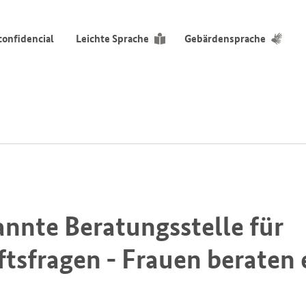
confidencial
Leichte Sprache
Gebärdensprache
annte Beratungsstelle für
tsfragen - Frauen beraten 