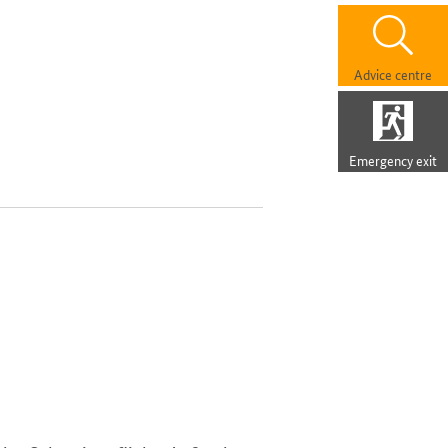
Advice centre
Emergency exit