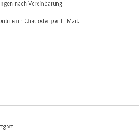
ingen nach Vereinbarung
online im Chat oder per E-Mail.
ttgart