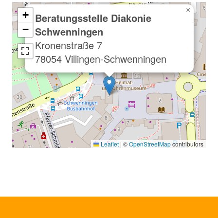
×
+
Beratungsstelle Diakonie
−
Schwenningen
Kronenstraße 7
78054 Villingen-Schwenningen
Leaflet
|
©
OpenStreetMap
contributors