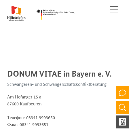
DONUM VITAE in Bayern e. V.
Schwangeren- und Schwangerschaftskonfliktberatung
Am Hofanger 15 a
87600 Kaufbeuren
Телефон: 08341 9993650
Факс: 08341 9993651