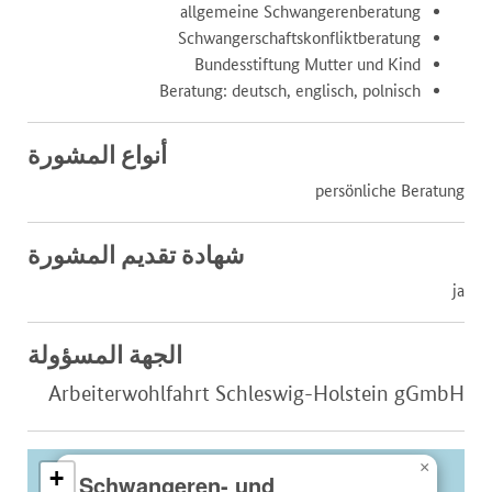
allgemeine Schwangerenberatung
Schwangerschaftskonfliktberatung
Bundesstiftung Mutter und Kind
Beratung: deutsch, englisch, polnisch
أنواع المشورة
persönliche Beratung
شهادة تقديم المشورة
ja
الجهة المسؤولة
Arbeiterwohlfahrt Schleswig-Holstein gGmbH
×
+
Schwangeren- und