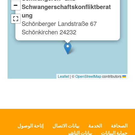
−
Schwangerschaftskonfliktberat
ung
Schönberger Landstraße 67
24232 Schönkirchen
|
©
OpenStreetMap
contributors
Leaflet
الصحافة
الخدمة
بيانات الاتصال
إتاحة الوصول
حماية البيانات
بيانات الناشر