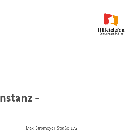
nstanz -
Max-Stromeyer-Straße 172