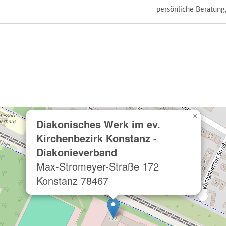
persönliche Beratung
×
Diakonisches Werk im ev.
Kirchenbezirk Konstanz -
Diakonieverband
Max-Stromeyer-Straße 172
78467 Konstanz