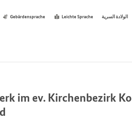
الولادة السرية
Leichte Sprache
Gebärdensprache
rk im ev. Kirchenbezirk Ko
nd