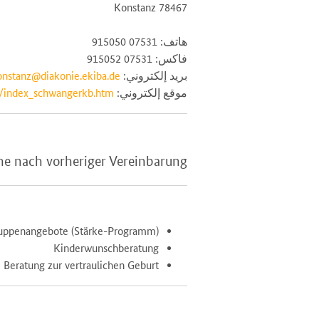
78467 Konstanz
هاتف: 07531 915050
فاكس: 07531 915052
بريد إلكتروني:
nstanz@diakonie.ekiba.de
موقع إلكتروني:
e/index_schwangerkb.htm
ne nach vorheriger Vereinbarung
uppenangebote (Stärke-Programm)
Kinderwunschberatung
Beratung zur vertraulichen Geburt