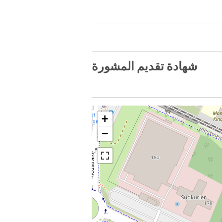
شهادة تقديم المشورة
+
−