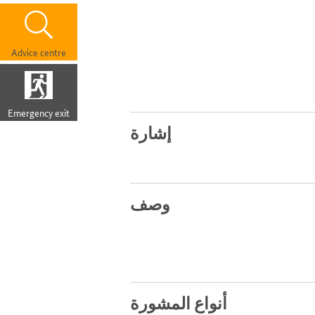
Advice centre
Emergency exit
إشارة
وصف
أنواع المشورة