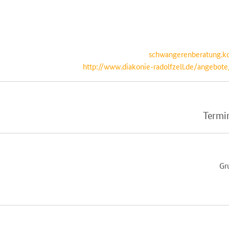
schwangerenberatung.ko
http://www.diakonie-radolfzell.de/angebot
Termi
Gr