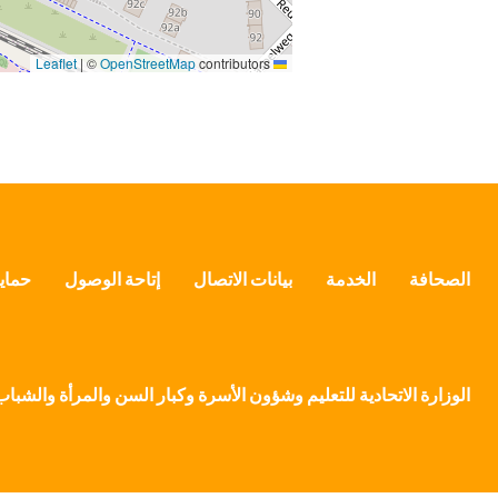
|
©
OpenStreetMap
contributors
Leaflet
الصحافة
الخدمة
بيانات الاتصال
إتاحة الوصول
حماية
الوزارة الاتحادية للتعليم وشؤون الأسرة وكبار السن والمرأة والشباب