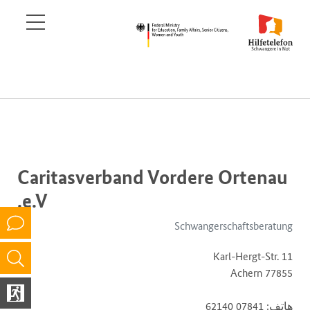
Caritasverband Vordere Ortenau
e.V.
Schwangerschaftsberatung
Karl-Hergt-Str. 11
77855 Achern
هاتف: 07841 62140