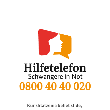
Kur shtatzënia bëhet sfidë,