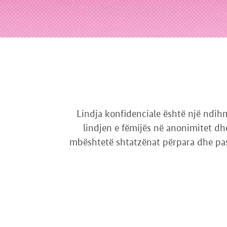
Lindja konfidenciale është një ndih
lindjen e fëmijës në anonimitet dh
mbështetë shtatzënat përpara dhe pas 