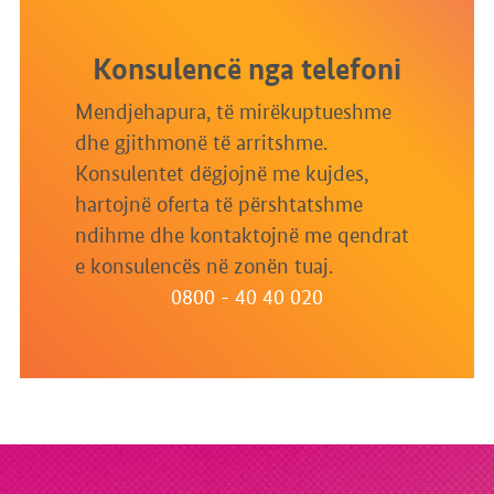
Konsulencë nga telefoni
Mendjehapura, të mirëkuptueshme
dhe gjithmonë të arritshme.
Konsulentet dëgjojnë me kujdes,
hartojnë oferta të përshtatshme
ndihme dhe kontaktojnë me qendrat
e konsulencës në zonën tuaj.
0800 - 40 40 020