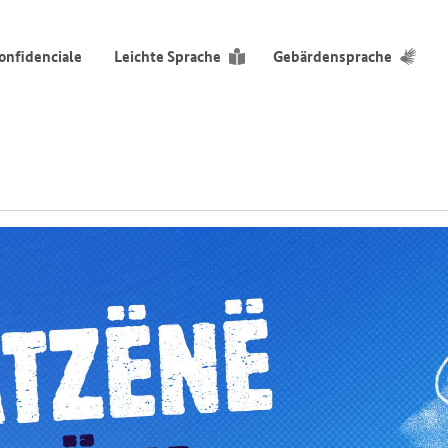
onfidenciale
Leichte Sprache
Gebärdensprache