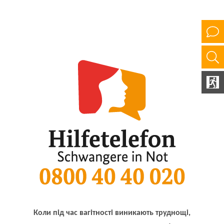
Коли під час вагітності виникають труднощі,