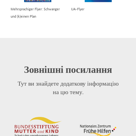
Mehrsprachiger Flyer: Schwanger
UA-Flyer
und (k)einen Plan
Зовнішні посилання
Тут ви знайдете додаткову інформацію
на цю тему.