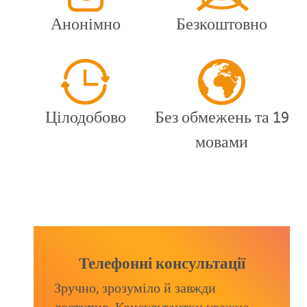
Анонімно
Безкоштовно
Цілодобово
Без обмежень та 19
мовами
Телефонні консультації
Зручно, зрозуміло й завжди