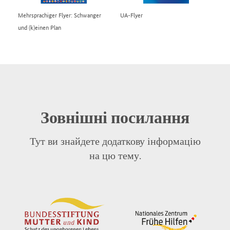
Mehrsprachiger Flyer: Schwanger
UA-Flyer
und (k)einen Plan
Зовнішні посилання
Тут ви знайдете додаткову інформацію
на цю тему.