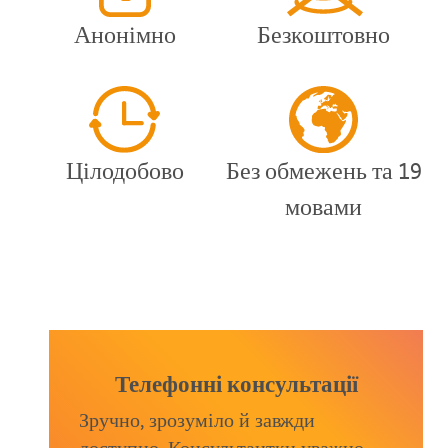
Анонімно
Безкоштовно
Цілодобово
Без обмежень та 19
мовами
Телефонні консультації
Зручно, зрозуміло й завжди