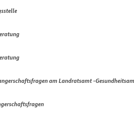
sstelle
eratung
eratung
hwangerschaftsfragen am Landratsamt -Gesundheitsa
ngerschaftsfragen