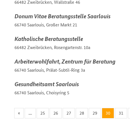
66482 Zweibrücken, Wallstraße 46
Donum Vitae Beratungsstelle Saarlouis
66740 Saarlouis, Großer Markt 21
Katholische Beratungsstelle
66482 Zweibrücken, Rosengartenstr. 10a
Arbeiterwohlfahrt, Zentrum für Beratung
66740 Saarlouis, Prälat-Subtil-Ring 3a
Gesundheitsamt Saarlouis
66740 Saarlouis, Choisyring 5
«
....
25
26
27
28
29
30
31