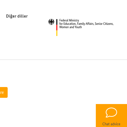
Diğer diller
Chat advice