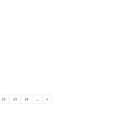
32
33
34
....
»