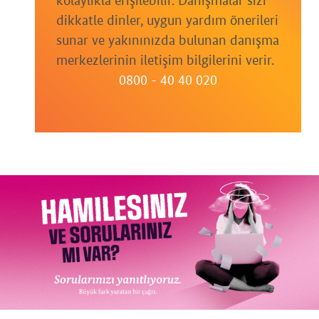
kolaylıkla erişilebilir. Danışmalar sizi
dikkatle dinler, uygun yardım önerileri
sunar ve yakınınızda bulunan danışma
merkezlerinin iletişim bilgilerini verir.
0800 - 40 40 020