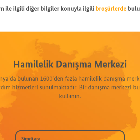
 ile ilgili diğer bilgiler konuyla ilgili
broşürlerde
bulu
Hamilelik Danışma Merkezi
ya'da bulunan 1600'den fazla hamilelik danışma merk
rdım hizmetleri sunulmaktadır. Bir danışma merkezi bul
kullanın.