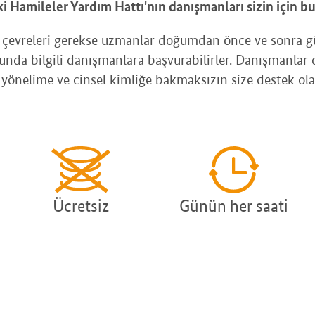
Hamileler Yardım Hattı'nın danışmanları sizin için bu
n çevreleri gerekse uzmanlar doğumdan önce ve sonra g
nda bilgili danışmanlara başvurabilirler. Danışmanlar c
 yönelime ve cinsel kimliğe bakmaksızın size destek ola
Ücretsiz
Günün her saati