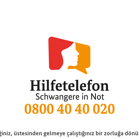
iniz, üstesinden gelmeye çalıştığınız bir zorluğa dö