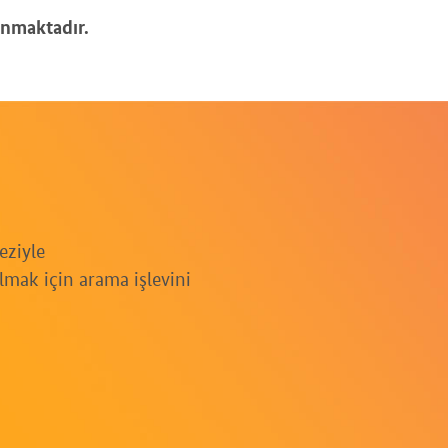
nmaktadır.
eziyle
mak için arama işlevini