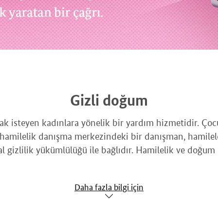
Gizli doğum
mak isteyen kadınlara yönelik bir yardım hizmetidir. Ç
r hamilelik danışma merkezindeki bir danışman, hamile
 gizlilik yükümlülüğü ile bağlıdır. Hamilelik ve doğum
Daha fazla bilgi için