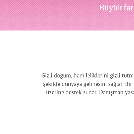
Gizli doğum, hamileliklerini gizli tut
şekilde dünyaya gelmesini sağlar. Bi
üzerine destek sunar. Danışman yasal