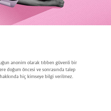
ocuğun anonim olarak tıbben güvenli bir
lere doğum öncesi ve sonrasında talep
 hakkında hiç kimseye bilgi verilmez.