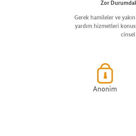
Zor Durumdaki 
Gerek hamileler ve yakı
yardım hizmetleri konusu
cinsel
Anonim