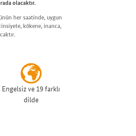
rada olacaktır.
ünün her saatinde, uygun
insiyete, kökene, inanca,
caktır.
Engelsiz ve 19 farklı
dilde