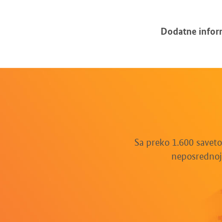
Dodatne infor
Sa preko 1.600 saveto
neposrednoj 