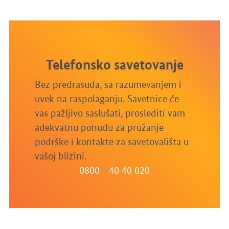
Telefonsko savetovanje
Bez predrasuda, sa razumevanjem i
uvek na raspolaganju. Savetnice će
vas pažljivo saslušati, proslediti vam
adekvatnu ponudu za pružanje
podrške i kontakte za savetovališta u
vašoj blizini.
0800 - 40 40 020