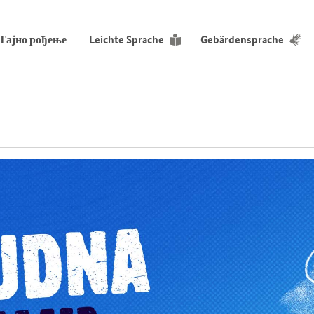
Тајно рођење
Leichte Sprache
Gebärdensprache