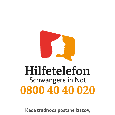
Kada trudnoća postane izazov,