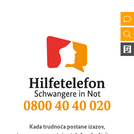
Kada trudnoća postane izazov,