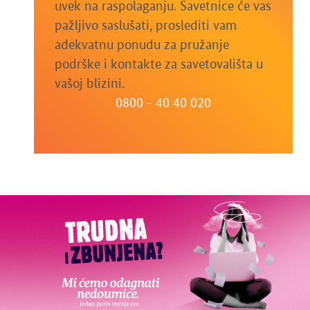
uvek na raspolaganju. Savetnice će vas
pažljivo saslušati, proslediti vam
adekvatnu ponudu za pružanje
podrške i kontakte za savetovališta u
vašoj blizini.
0800 - 40 40 020