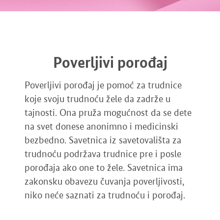
Poverljivi porođaj
Poverljivi porođaj je pomoć za trudnice
koje svoju trudnoću žele da zadrže u
tajnosti. Ona pruža mogućnost da se dete
na svet donese anonimno i medicinski
bezbedno. Savetnica iz savetovališta za
trudnoću podržava trudnice pre i posle
porođaja ako one to žele. Savetnica ima
zakonsku obavezu čuvanja poverljivosti,
niko neće saznati za trudnoću i porođaj.