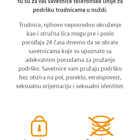
tu su za vas savetnice telefonske linije za
podršku trudnicama u nuždi.
Trudnice, njihovo neposredno okruženje
kao i stručna lica mogu pre i posle
porođaja 24 časa dnevno da se obrate
savetnicama koje su upoznate sa
adekvatnim ponudama za pružanje
podrške. Savetnice vam pružaju podršku
bez obzira na pol, poreklo, veroispovest,
seksualnu orijentaciju i seksualni identitet.