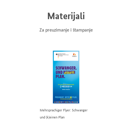
Materijali
Za preuzimanje i štampanje
Mehrsprachiger Flyer: Schwanger
und (k)einen Plan