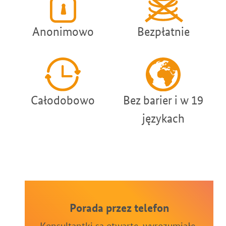
Anonimowo
Bezpłatnie
Całodobowo
Bez barier i w 19
językach
Porada przez telefon