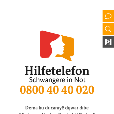
Dema ku ducaniyê dijwar dibe