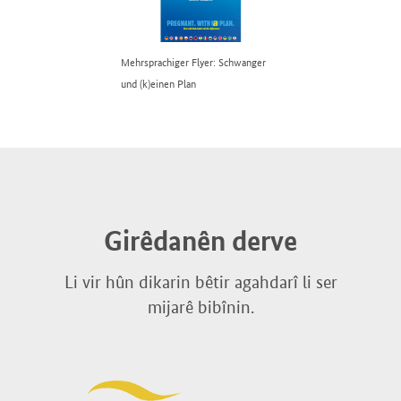
Mehrsprachiger Flyer: Schwanger
und (k)einen Plan
Girêdanên derve
Li vir hûn dikarin bêtir agahdarî li ser
mijarê bibînin.