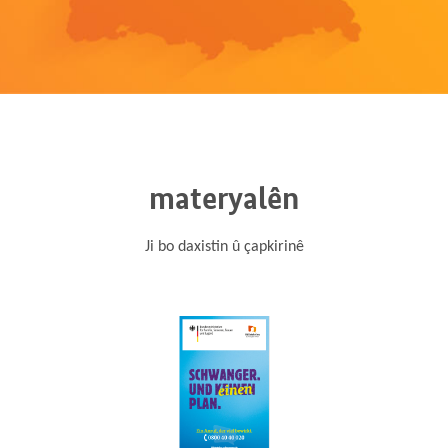
materyalên
Ji bo daxistin û çapkirinê