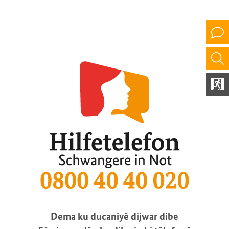
Dema ku ducaniyê dijwar dibe