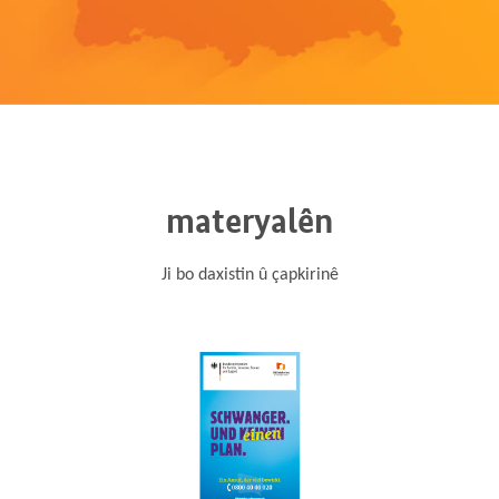
materyalên
Ji bo daxistin û çapkirinê