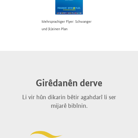
Mehrsprachiger Flyer: Schwanger
und (k)einen Plan
Girêdanên derve
Li vir hûn dikarin bêtir agahdarî li ser
mijarê bibînin.