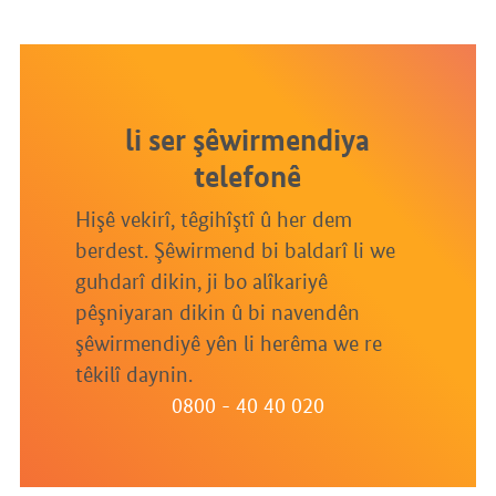
li ser şêwirmendiya
telefonê
Hişê vekirî, têgihîştî û her dem
berdest. Şêwirmend bi baldarî li we
guhdarî dikin, ji bo alîkariyê
pêşniyaran dikin û bi navendên
şêwirmendiyê yên li herêma we re
têkilî daynin.
0800 - 40 40 020