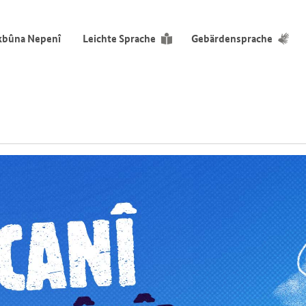
ikbûna Nepenî
Leichte Sprache
Gebärdensprache