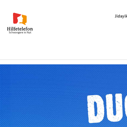
Jiday