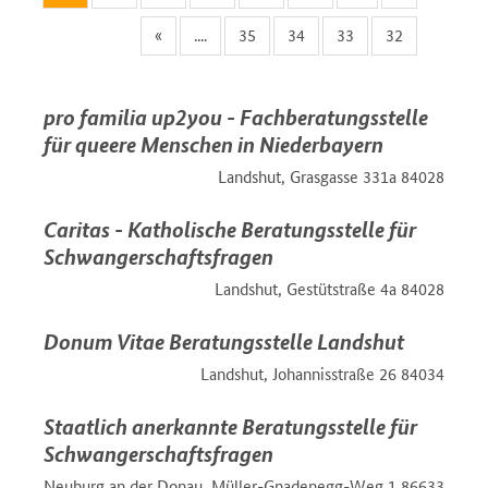
»
....
35
34
33
32
pro familia up2you - Fachberatungsstelle
für queere Menschen in Niederbayern
84028 Landshut, Grasgasse 331a
Caritas - Katholische Beratungsstelle für
Schwangerschaftsfragen
84028 Landshut, Gestütstraße 4a
Donum Vitae Beratungsstelle Landshut
84034 Landshut, Johannisstraße 26
Staatlich anerkannte Beratungsstelle für
Schwangerschaftsfragen
86633 Neuburg an der Donau, Müller-Gnadenegg-Weg 1