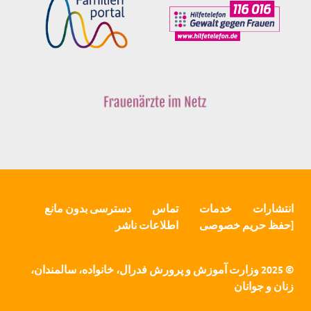
انتشارات
خدمات
تماس
دسترسی بدون مانع
[حفظ حریم خصوصی
اطلاعات ناشر
© 2025 وزارت آموزش و پرورش فدرال، خانواده، سالمندان،
زنان و جوانان