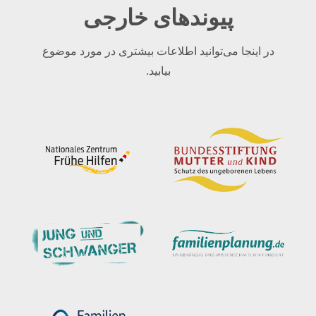
پیوندهای خارجی
در اینجا می‌توانید اطلاعات بیشتری در مورد موضوع
بیابید.