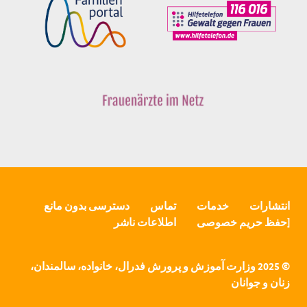
انتشارات
خدمات
تماس
دسترسی بدون مانع
[حفظ حریم خصوصی
اطلاعات ناشر
© 2025 وزارت آموزش و پرورش فدرال، خانواده، سالمندان،
زنان و جوانان