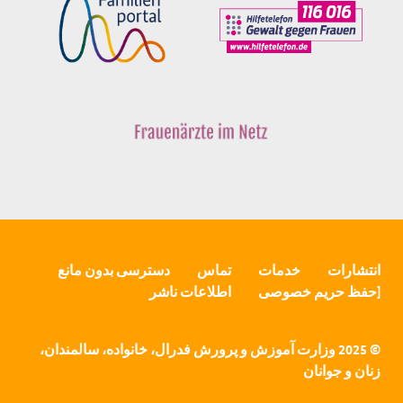
انتشارات
خدمات
تماس
دسترسی بدون مانع
[حفظ حریم خصوصی
اطلاعات ناشر
© 2025 وزارت آموزش و پرورش فدرال، خانواده، سالمندان،
زنان و جوانان