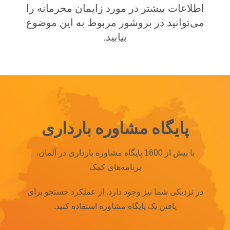
اطلاعات بیشتر در مورد زایمان محرمانه را
می‌توانید در بروشور مربوط به این موضوع
بیابید.
پایگاه مشاوره بارداری
با بیش از 1600 پایگاه مشاوره بارداری در آلمان،
برنامه‌های کمک
در نزدیکی شما نیز وجود دارد.
از عملکرد جستجو برای
یافتن یک پایگاه مشاوره استفاده کنید.