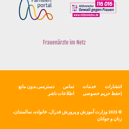
انتشارات
خدمات
تماس
دسترسی بدون مانع
[حفظ حریم خصوصی
اطلاعات ناشر
© 2025 وزارت آموزش و پرورش فدرال، خانواده، سالمندان،
زنان و جوانان