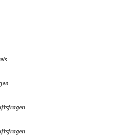
eis
agen
aftsfragen
aftsfragen