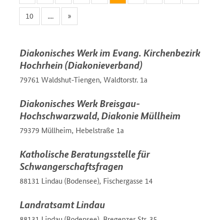
10
....
»
Diakonisches Werk im Evang. Kirchenbezirk
Hochrhein (Diakonieverband)
79761 Waldshut-Tiengen, Waldtorstr. 1a
Diakonisches Werk Breisgau-
Hochschwarzwald, Diakonie Müllheim
79379 Müllheim, Hebelstraße 1a
Katholische Beratungsstelle für
Schwangerschaftsfragen
88131 Lindau (Bodensee), Fischergasse 14
Landratsamt Lindau
88131 Lindau (Bodensee), Bregenzer Str. 35