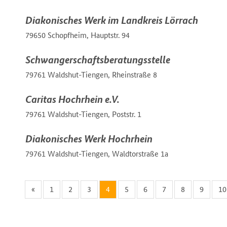
Diakonisches Werk im Landkreis Lörrach
79650 Schopfheim, Hauptstr. 94
Schwangerschaftsberatungsstelle
79761 Waldshut-Tiengen, Rheinstraße 8
Caritas Hochrhein e.V.
79761 Waldshut-Tiengen, Poststr. 1
Diakonisches Werk Hochrhein
79761 Waldshut-Tiengen, Waldtorstraße 1a
«
1
2
3
4
5
6
7
8
9
10