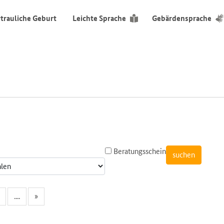
trauliche Geburt
Leichte Sprache
Gebärdensprache
Beratungsschein
....
»