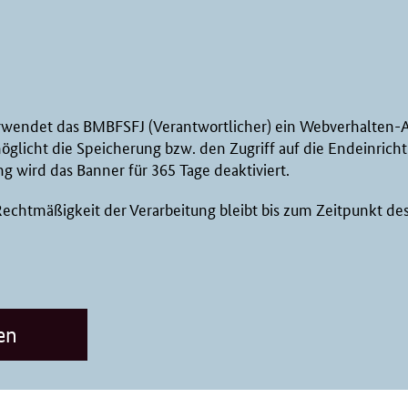
rwendet das BMBFSFJ (Verantwortlicher) ein Webverhalten-A
möglicht die Speicherung bzw. den Zugriff auf die Endeinric
g wird das Banner für 365 Tage deaktiviert.
 Rechtmäßigkeit der Verarbeitung bleibt bis zum Zeitpunkt de
en