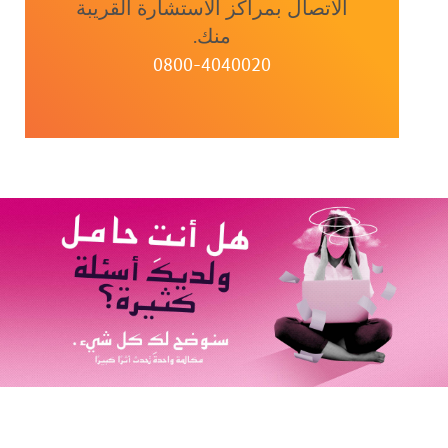
الاتصال بمراكز الاستشارة القريبة
منك.
0800-4040020