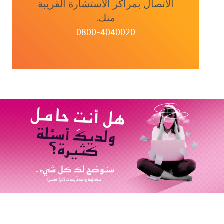
الاتصال بمراكز الاستشارة القريبة
منك.
0800-4040020