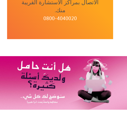
الاتصال بمراكز الاستشارة القريبة
منك.
0800-4040020