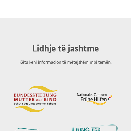
Lidhje të jashtme
Këtu keni informacion të mëtejshëm mbi temën.