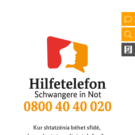
Kur shtatzënia bëhet sfidë,