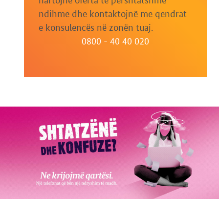
hartojnë oferta të përshtatshme
ndihme dhe kontaktojnë me qendrat
e konsulencës në zonën tuaj.
0800 - 40 40 020