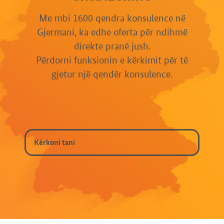
Me mbi 1600 qendra konsulence në
Gjermani, ka edhe oferta për ndihmë
direkte pranë jush.
Përdorni funksionin e kërkimit për të
gjetur një qendër konsulence.