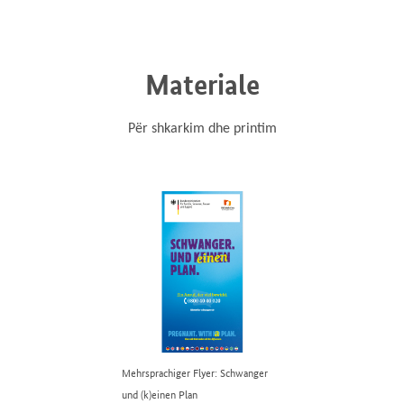
Materiale
Për shkarkim dhe printim
Mehrsprachiger Flyer: Schwanger
und (k)einen Plan