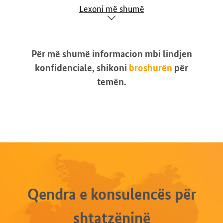
Lexoni më shumë
Për më shumë informacion mbi lindjen
konfidenciale, shikoni
broshurën
për
temën.
Qendra e konsulencës për
shtatzëninë