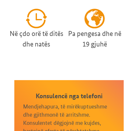
Në çdo orë të ditës
Pa pengesa dhe në
dhe natës
19 gjuhë
Konsulencë nga telefoni
Mendjehapura, të mirëkuptueshme
dhe gjithmonë të arritshme.
Konsulentet dëgjojnë me kujdes,