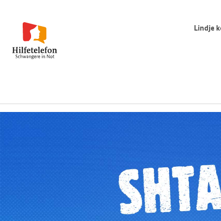
Lindje k