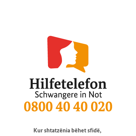
Kur shtatzënia bëhet sfidë,