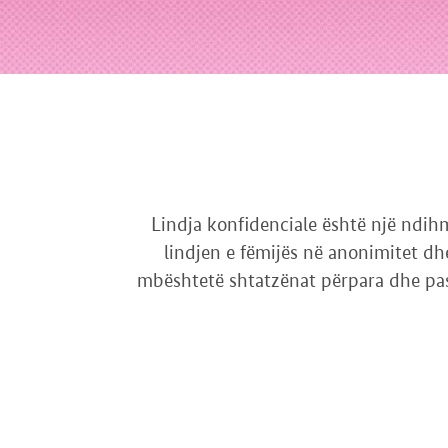
Lindja konfidenciale është një ndih
lindjen e fëmijës në anonimitet dh
mbështetë shtatzënat përpara dhe pas 