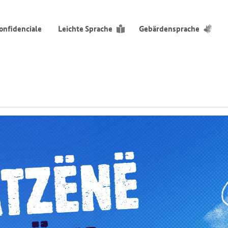
onfidenciale
Leichte Sprache
Gebärdensprache