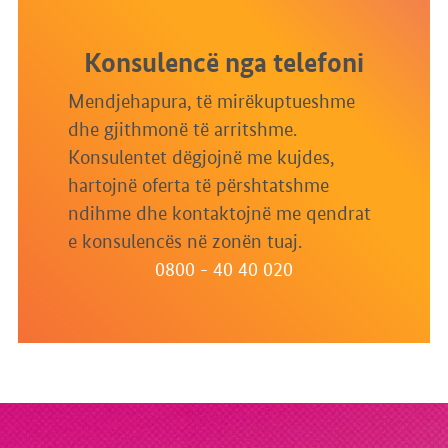
Konsulencë nga telefoni
Mendjehapura, të mirëkuptueshme
dhe gjithmonë të arritshme.
Konsulentet dëgjojnë me kujdes,
hartojnë oferta të përshtatshme
ndihme dhe kontaktojnë me qendrat
e konsulencës në zonën tuaj.
0800 - 40 40 020