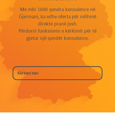
Me mbi 1600 qendra konsulence në
Gjermani, ka edhe oferta për ndihmë
direkte pranë jush.
Përdorni funksionin e kërkimit për të
gjetur një qendër konsulence.