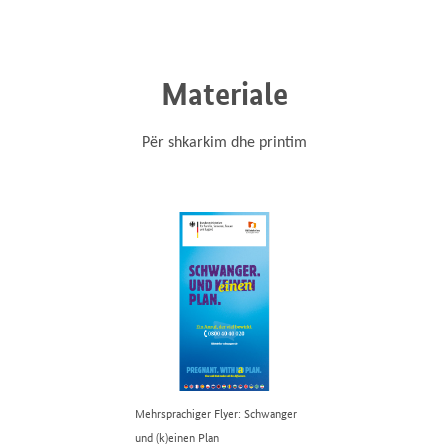
Materiale
Për shkarkim dhe printim
Mehrsprachiger Flyer: Schwanger
und (k)einen Plan