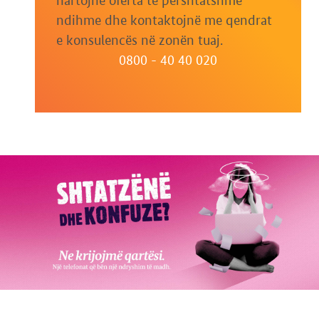
hartojnë oferta të përshtatshme
ndihme dhe kontaktojnë me qendrat
e konsulencës në zonën tuaj.
0800 - 40 40 020