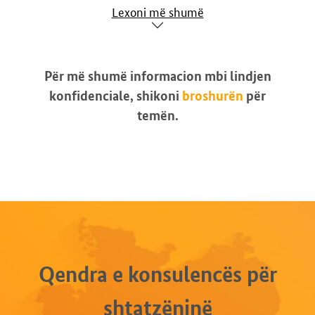
Lexoni më shumë
Për më shumë informacion mbi lindjen
konfidenciale, shikoni
broshurën
për
temën.
Qendra e konsulencës për
shtatzëninë