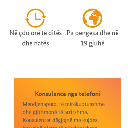
Në çdo orë të ditës
Pa pengesa dhe në
dhe natës
19 gjuhë
Konsulencë nga telefoni
Mendjehapura, të mirëkuptueshme
dhe gjithmonë të arritshme.
Konsulentet dëgjojnë me kujdes,