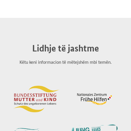
Lidhje të jashtme
Këtu keni informacion të mëtejshëm mbi temën.