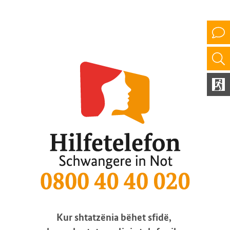
Kur shtatzënia bëhet sfidë,