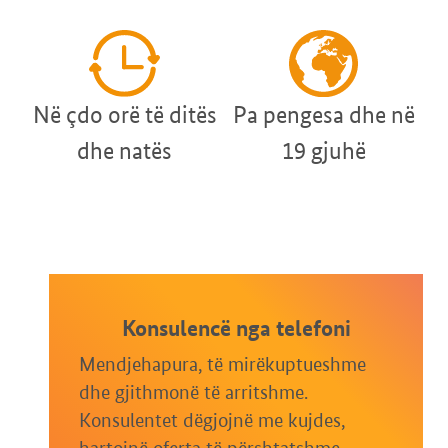
Në çdo orë të ditës
Pa pengesa dhe në
dhe natës
19 gjuhë
Konsulencë nga telefoni
Mendjehapura, të mirëkuptueshme
dhe gjithmonë të arritshme.
Konsulentet dëgjojnë me kujdes,