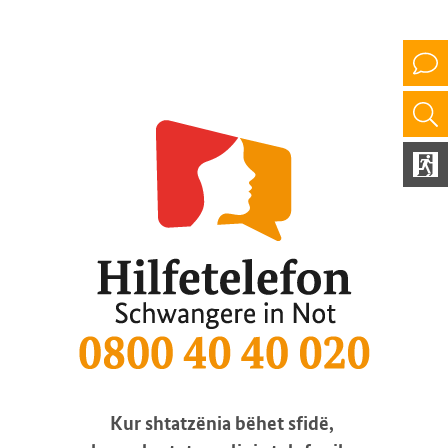
Kur shtatzënia bëhet sfidë,