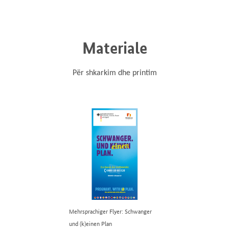
Materiale
Për shkarkim dhe printim
Mehrsprachiger Flyer: Schwanger
und (k)einen Plan