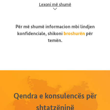
Lexoni më shumë
Për më shumë informacion mbi lindjen
konfidenciale, shikoni
broshurën
për
temën.
Qendra e konsulencës për
shtatzëninë