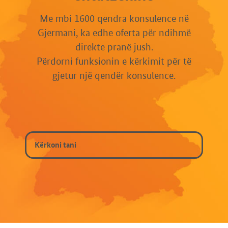
Me mbi 1600 qendra konsulence në
Gjermani, ka edhe oferta për ndihmë
direkte pranë jush.
Përdorni funksionin e kërkimit për të
gjetur një qendër konsulence.