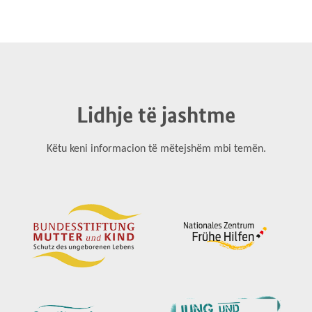
Lidhje të jashtme
Këtu keni informacion të mëtejshëm mbi temën.