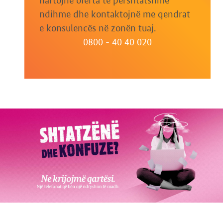
hartojnë oferta të përshtatshme
ndihme dhe kontaktojnë me qendrat
e konsulencës në zonën tuaj.
0800 - 40 40 020